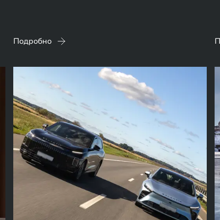
Подробно
П