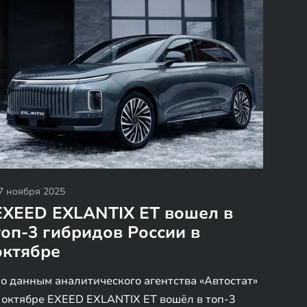
7 ноября 2025
EXEED EXLANTIX ET вошел в
топ-3 гибридов России в
октябре
о данным аналитического агентства «Автостат»
 октябре EXEED EXLANTIX ET вошёл в топ-3