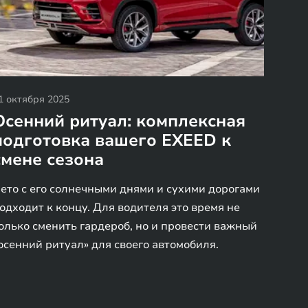
1 октября 2025
Осенний ритуал: комплексная
подготовка вашего EXEED к
смене сезона
ето с его солнечными днями и сухими дорогами
одходит к концу. Для водителя это время не
олько сменить гардероб, но и провести важный
осенний ритуал» для своего автомобиля.