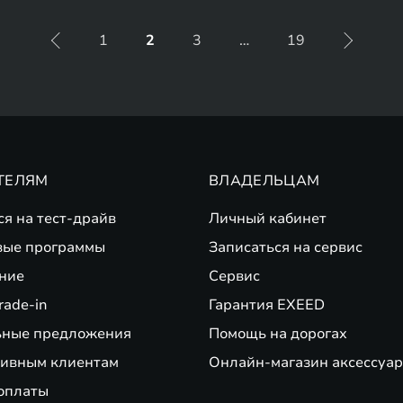
1
2
3
…
19
ТЕЛЯМ
ВЛАДЕЛЬЦАМ
ся на тест-драйв
Личный кабинет
вые программы
Записаться на сервис
ние
Сервис
rade-in
Гарантия EXEED
ьные предложения
Помощь на дорогах
ивным клиентам
Онлайн-магазин аксессуар
оплаты