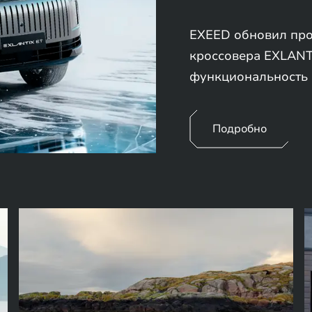
EXEED обновил про
кроссовера EXLANTI
функциональность 
Подробно