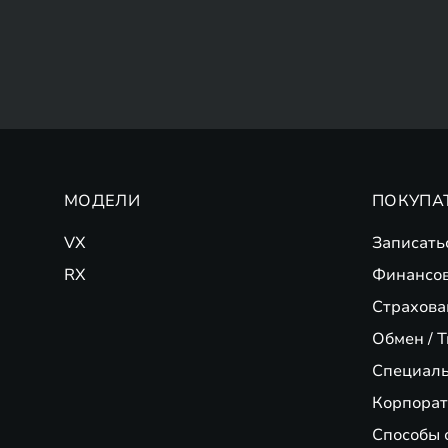
МОДЕЛИ
ПОКУПА
VX
Записать
RX
Финансо
Страхова
Обмен / T
Специал
Корпорат
Способы 