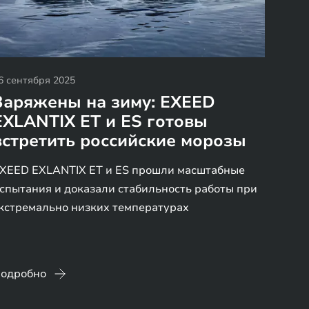
6 сентября 2025
Заряжены на зиму: EXEED
EXLANTIX ET и ES готовы
встретить российские морозы
XEED EXLANTIX ET и ES прошли масштабные
спытания и доказали стабильность работы при
кстремально низких температурах
одробно