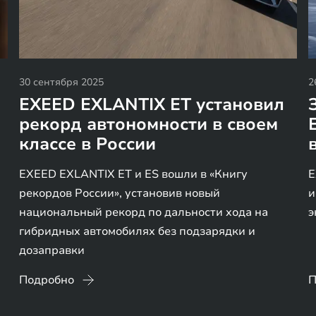
30 сентября 2025
2
EXEED EXLANTIX ET установил
рекорд автономности в своем
классе в России
EXEED EXLANTIX ET и ES вошли в «Книгу
E
рекордов России», установив новый
и
национальный рекорд по дальности хода на
э
гибридных автомобилях без подзарядки и
дозаправки
Подробно
П