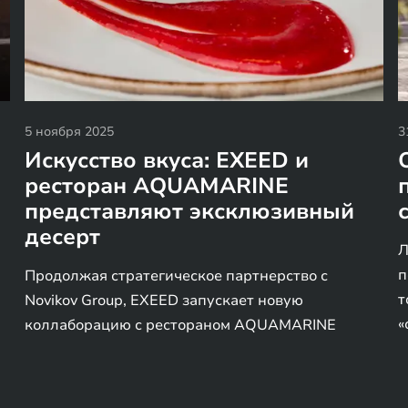
5 ноября 2025
3
Искусство вкуса: EXEED и
ресторан AQUAMARINE
представляют эксклюзивный
десерт
Л
п
Продолжая стратегическое партнерство с
т
Novikov Group, EXEED запускает новую
«
коллаборацию с рестораном AQUAMARINE