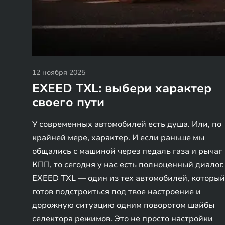
12 ноября 2025
EXEED TXL: выбери характер
своего пути
У современных автомобилей есть душа. Или, по
крайней мере, характер. И если раньше мы
общались с машиной через педаль газа и рычаг
КПП, то сегодня у нас есть полноценный диалог.
EXEED TXL — один из тех автомобилей, который
готов подстроиться под твое настроение и
дорожную ситуацию одним поворотом шайбы
селектора режимов. Это не просто настройки