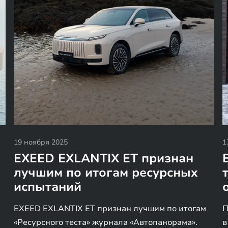
19 ноября 2025
1
EXEED EXLANTIX ET признан
лучшим по итогам ресурсных
испытаний
EXEED EXLANTIX ET признан лучшим по итогам
П
«Ресурсного теста» журнала «Автопанорама».
в