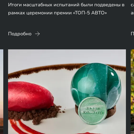
Итоги масштабных испытаний были подведены в
с
рамках церемонии премии «ТОП-5 АВТО»
а
Подробно
П