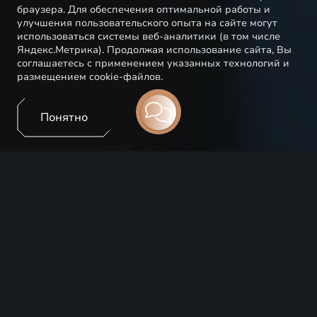
браузера. Для обеспечения оптимальной работы и
улучшения пользовательского опыта на сайте могут
использоваться системы веб-аналитики (в том числе
Яндекс.Метрика). Продолжая использование сайта, Вы
соглашаетесь с применением указанных технологий и
размещением cookie-файлов.
Понятно
EXEED выводит владение автомобилем на новый
уровень. Теперь это не просто комфортное средство
передвижения, но и технологичный гаджет,
который позволяет пользоваться автомобилем еще
более удобно, интересно и безопасно. И все это с
помощью вашего телефона и мобильного
приложения.