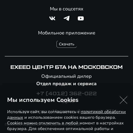
Мы в соцсетях
Мобильное приложение
EXEED ЦЕНТР БТА НА МОСКОВСКОМ
Официальный дилер
Отдел продаж и сервиса
+7 (4012) 362-022
Мы используем Cookies
Адрес
Калининград, ​Московский проспект, 271
Используя сайт, вы соглашаетесь с
политикой обработки
данных
и использованием cookies вашего браузера.
Cookies можно отключить в любой момент в настройках
Политика обработки персональных данных
браузера. Для обеспечения оптимальной работы и