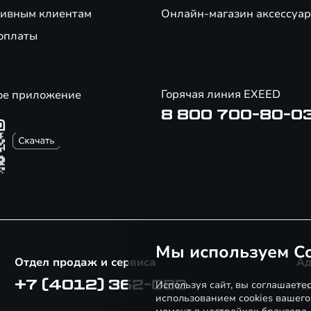
ивным клиентам
Онлайн-магазин аксессуар
оплаты
Горячая линия EXEED
ое приложение
8 800 700-80-0
Мы используем Co
Отдел продаж и сервиса
Ад
+7 (4012) 362-022
Используя сайт, вы соглашаете
Ка
использованием cookies вашего