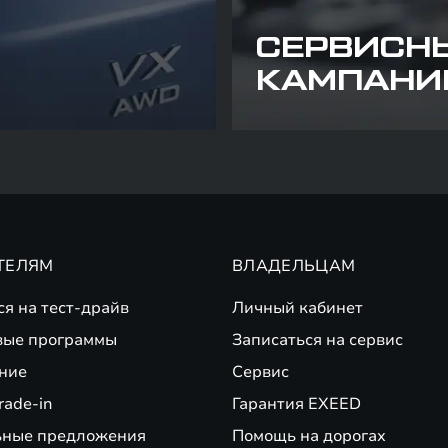
СЕРВИСН
КАМПАНИ
ТЕЛЯМ
ВЛАДЕЛЬЦАМ
ся на тест-драйв
Личный кабинет
вые программы
Записаться на сервис
ние
Сервис
rade-in
Гарантия EXEED
ьные предложения
Помощь на дорогах