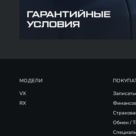
ГАРАНТИЙНЫЕ
УСЛОВИЯ
МОДЕЛИ
ПОКУПА
VX
Записать
RX
Финансо
Страхова
Обмен / T
Специал