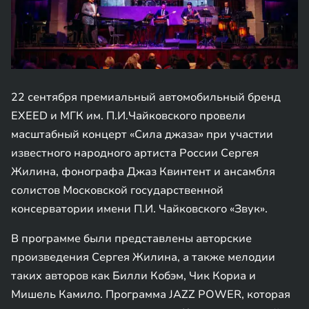
22 сентября премиальный автомобильный бренд
EXEED и МГК им. П.И.Чайковского провели
масштабный концерт «Сила джаза» при участии
известного народного артиста России Сергея
Жилина, фонографа Джаз Квинтент и ансамбля
солистов Московской государственной
консерватории имени П.И. Чайковского «Звук».
В программе были представлены авторские
произведения Сергея Жилина, а также мелодии
таких авторов как Билли Кобэм, Чик Кориа и
Мишель Камило. Программа JAZZ POWER, которая