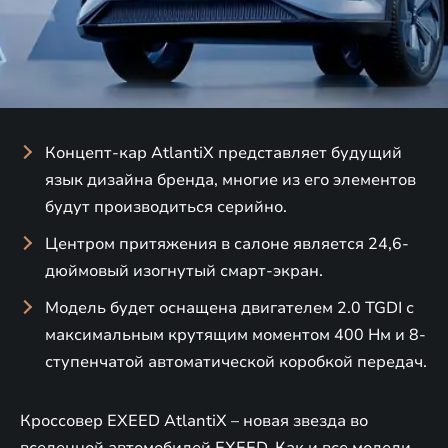
Концепт-кар AtlantiX представляет будущий
язык дизайна бренда, многие из его элементов
будут производиться серийно.
Центром притяжения в салоне является 24,6-
дюймовый изогнутый смарт-экран.
Модель будет оснащена двигателем 2.0 TGDI с
максимальным крутящим моментом 400 Нм и 8-
ступенчатой автоматической коробкой передач.
Кроссовер EXEED AtlantiX – новая звезда во
вселенной автомобилей EXEED. Как и все модели