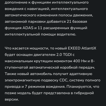
дополнение к функциям интеллектуального
вождения с навигацией, интеллектуального
автоматического изменения полосы движения,
автономной парковки добавится 21 базовая
функция ADAS и 11 расширенных функций
интеллектуальной помощи водителю.
Что касается мощности, то новый EXEED AtlantiX
будет оснащен двигателем 2.0 TGDI с
максимальным крутящим моментом 400 Нм и 8-
ступенчатой автоматической коробкой передач.
Также новый автомобиль получит адаптивную
электромагнитную подвеску CDC, систему полного
привода и 7 режимов вождения. Планируется, что
позже модель будет представлена в гибридной
версии.