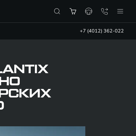
+7 (4012) 362-022
ANTIX
НО
ЕРСКИХ
D