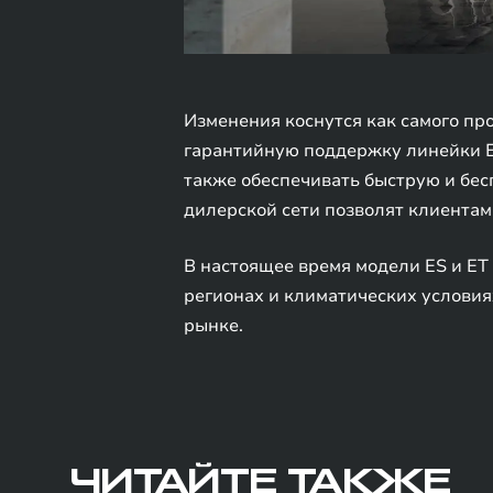
Изменения коснутся как самого пр
гарантийную поддержку линейки E
также обеспечивать быструю и бес
дилерской сети позволят клиентам
В настоящее время модели ES и ET
регионах и климатических услови
рынке.
ЧИТАЙТЕ ТАКЖЕ