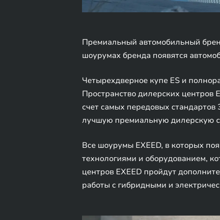
Премиальный автомобильный бренд
шоурумах бренда появятся автомоб
Четырехдверное купе ES и полнор
Пространство дилерских центров 
счет самых передовых стандартов 
лучшую премиальную дилерскую с
Все шоурумы EXEED, в которых по
технологиями и оборудованием, к
центров EXEED пройдут дополнител
работы с гибридными и электриче