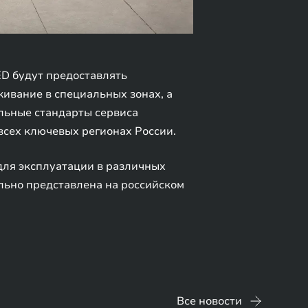
ED будут предоставлять
ивание в специальных зонах, а
льные стандарты сервиса
всех ключевых регионах России.
для эксплуатации в различных
льно представлена на российском
Все новости