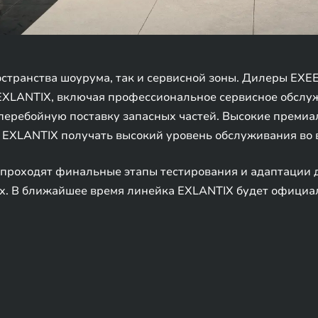
остранства шоурума, так и сервисной зоны. Дилеры EXE
XLANTIX, включая профессиональное сервисное обслуж
перебойную поставку запасных частей. Высокие премиа
 EXLANTIX получать высокий уровень обслуживания во 
 проходят финальные этапы тестирования и адаптации 
ях. В ближайшее время линейка EXLANTIX будет официа