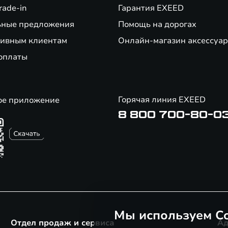
rade-in
Гарантия EXEED
ьные предложения
Помощь на дорогах
ивным клиентам
Онлайн-магазин аксессуар
оплаты
Горячая линия EXEED
ое приложение
8 800 700-80-0
Мы используем Co
Отдел продаж и сервиса
Ад