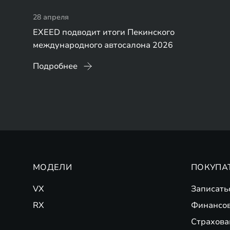
28 апреля
EXEED подводит итоги Пекинского
международного автосалона 2026
Подробнее
МОДЕЛИ
ПОКУПА
VX
Записать
RX
Финансо
Страхова