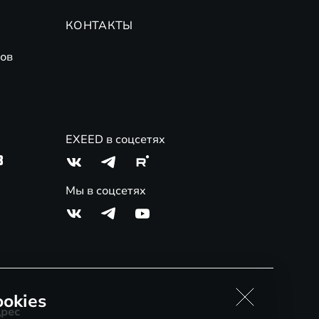
КОНТАКТЫ
ов
EXEED в соцсетях
3
Мы в соцсетях
okies
рес