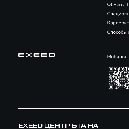
Обмен / T
Специал
Корпорат
Способы 
Мобильн
EXEED ЦЕНТР БТА НА