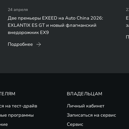
24 апреля
2
Две премьеры EXEED на Auto China 2026:
E
EXLANTIX ES GT и новый флагманский
з
внедорожник EX9
П
Подробнее
ТЕЛЯМ
ВЛАДЕЛЬЦАМ
ся на тест-драйв
Личный кабинет
вые программы
Записаться на сервис
ние
Сервис