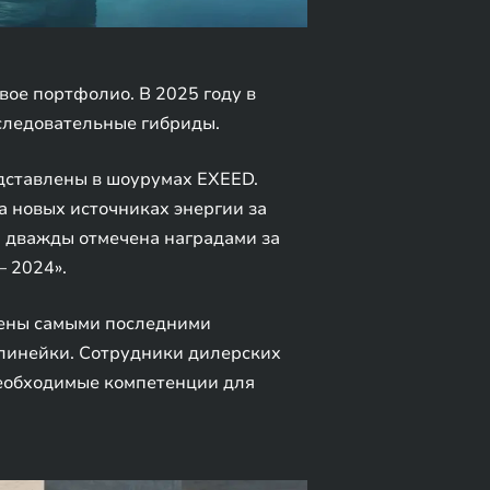
ое портфолио. В 2025 году в
оследовательные гибриды.
дставлены в шоурумах EXEED.
 новых источниках энергии за
а дважды отмечена наградами за
 2024».
щены самыми последними
линейки. Сотрудники дилерских
необходимые компетенции для