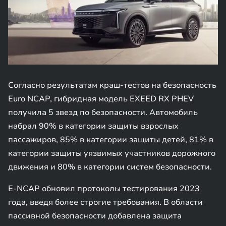
Согласно результатам краш-тестов на безопасность
Euro NCAP, гибридная модель EXEED RX PHEV
получила 5 звезд по безопасности. Автомобиль
набрал 90% в категории защиты взрослых
пассажиров, 85% в категории защиты детей, 81% в
категории защиты уязвимых участников дорожного
движения и 80% в категории систем безопасности.
E-NCAP обновил протоколы тестирования 2023
года, введя более строгие требования. В области
пассивной безопасности добавлена защита