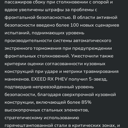
пассажиров сбоку при столкновении с опорой и
вдвое увеличены штрафы за проблемы с
фронтальной безопасностью. В области активной
безопасности введено более 100 новых сценариев
испытаний, поднимающих уровень
производительности системы автоматического
экстренного торможения при предупреждении
фронтальных столкновений. Ужесточили также
критерии оценки согласованности кузовных
конструкций при ударе и метрики травмирования
манекенов. EXEED RX PHEV получил 5-звезд,
подтвердив непревзойденный уровень
безопасности, благодаря сверхпрочной кузовной
конструкции, включающей более 85%
высокопрочных стальных элементов,
стратегическому использованию
горячештампованной стали в критических зонах, и