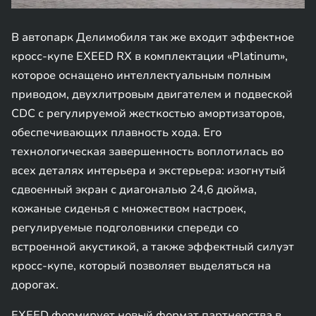
В автопарк Делимобиля так же входит эффектное
кросс-купе EXEED RX в комплектации «Platinum»,
которое оснащено интеллектуальным полным
приводом, двухлитровым двигателем и подвеской
CDC с регулируемой жесткостью амортизаторов,
обеспечивающих плавность хода. Его
технологическая завершенность воплотилась во
всех деталях интерьера и экстерьера: изогнутый
сдвоенный экран с диагональю 24,6 дюйма,
кожаные сиденья с множеством настроек,
регулируемые подголовники спереди со
встроенной акустикой, а также эффектный силуэт
кросс-купе, который позволяет выделяться на
дорогах.
EXEED формирует новый формат партнерства в