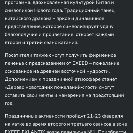
программа, вдохновленная культурой Китая и
символикой Нового года. Традиционный танец
китайского дракона – яркое и динамичное
представление, которое символизирует удачу,
благополучие и процветание, откроет каждый
второй и третий сеанс катания.
Посетители также смогут получить фирменное
печенье с предсказанием от EXEED – пожелание,
основанное на древней восточной мудрости.
Дополнением к праздничной атмосфере станет
«Дерево новогодних пожеланий»: гости смогут
оставить свои мечты и намерения на предстоящий
год.
Праздничные активности пройдут 21-23 февраля
на катке во время второго и третьего сеансов в зоне
EXEED EXLANTIX возле павильона №1. Приобрести